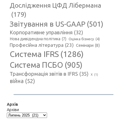
Дослідження ЦФД Лібермана
(179)
Звітування в US-GAAP
(501)
Корпоративне управління
(32)
Нова дивідендна політика
(7)
Оцінка бізнесу
(4)
Професійна література
(23)
Семінари
(8)
Система IFRS
(1286)
Система ПСБО
(905)
Трансформація звітів в IFRS
(35)
Х
(1)
війна
(52)
Архів
Архіви