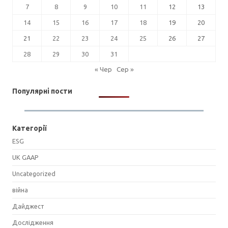
7
8
9
10
11
12
13
14
15
16
17
18
19
20
21
22
23
24
25
26
27
28
29
30
31
« Чер
Сер »
Популярні пости
Категорії
ESG
UK GAAP
Uncategorized
війна
Дайджест
Дослідження