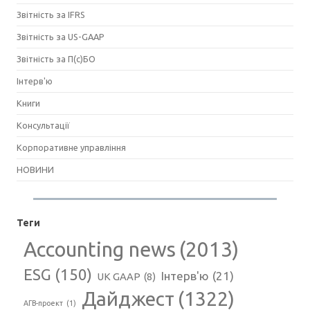
Звітність за IFRS
Звітність за US-GAAP
Звітність за П(с)БО
Інтерв'ю
Книги
Консультації
Корпоративне управління
НОВИНИ
Теги
Accounting news
(2013)
ESG
(150)
Інтерв'ю
(21)
UK GAAP
(8)
Дайджест
(1322)
АГВ-проект
(1)