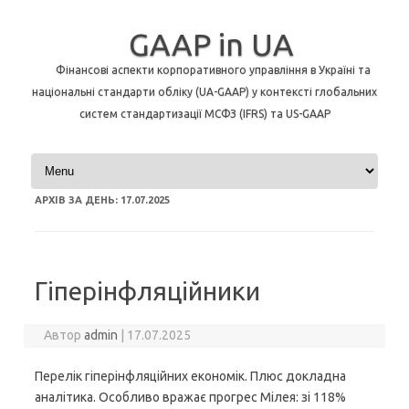
GAAP in UA
Фінансові аспекти корпоративного управління в Україні та
національні стандарти обліку (UA-GAAP) у контексті глобальних
систем стандартизації МСФЗ (IFRS) та US-GAAP
Перейти до контенту
АРХІВ ЗА ДЕНЬ:
17.07.2025
Гіперінфляційники
Автор
admin
|
17.07.2025
Перелік гіперінфляційних економік. Плюс докладна
аналітика. Особливо вражає прогрес Мілея: зі 118%