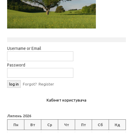
Username or Email
Password
Forgot?
Register
Кабінет користувача
Липень 2026
Пн
Вт
Ср
Чт
Пт
Сб
Нд