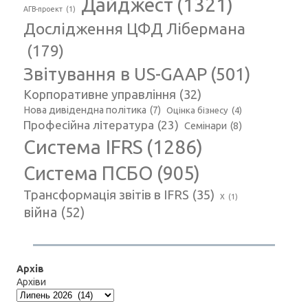
Дайджест
(1321)
АГВ-проект
(1)
Дослідження ЦФД Лібермана
(179)
Звітування в US-GAAP
(501)
Корпоративне управління
(32)
Нова дивідендна політика
(7)
Оцінка бізнесу
(4)
Професійна література
(23)
Семінари
(8)
Система IFRS
(1286)
Система ПСБО
(905)
Трансформація звітів в IFRS
(35)
Х
(1)
війна
(52)
Архів
Архіви