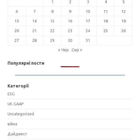
1
2
3
4
5
6
7
8
9
10
11
12
13
14
15
16
17
18
19
20
21
22
23
24
25
26
27
28
29
30
31
« Чер
Сер »
Популярні пости
Категорії
ESG
UK GAAP
Uncategorized
війна
Дайджест