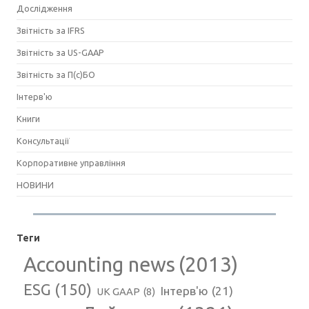
Дослідження
Звітність за IFRS
Звітність за US-GAAP
Звітність за П(с)БО
Інтерв'ю
Книги
Консультації
Корпоративне управління
НОВИНИ
Теги
Accounting news
(2013)
ESG
(150)
Інтерв'ю
(21)
UK GAAP
(8)