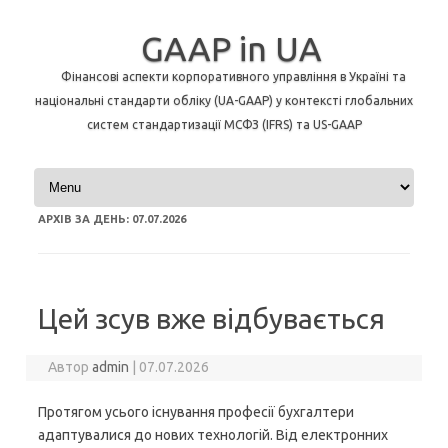
GAAP in UA
Фінансові аспекти корпоративного управління в Україні та
національні стандарти обліку (UA-GAAP) у контексті глобальних
систем стандартизації МСФЗ (IFRS) та US-GAAP
Перейти до контенту
АРХІВ ЗА ДЕНЬ:
07.07.2026
Цей зсув вже відбувається
Автор
admin
|
07.07.2026
Протягом усього існування професії бухгалтери
адаптувалися до нових технологій. Від електронних