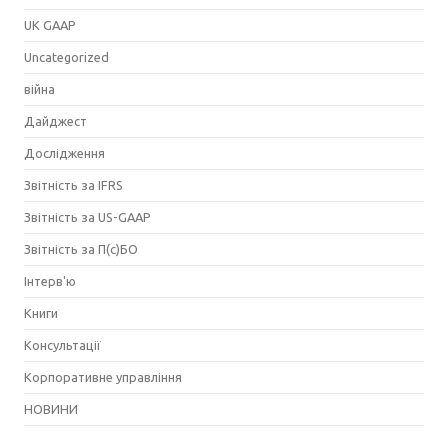
UK GAAP
Uncategorized
війна
Дайджест
Дослідження
Звітність за IFRS
Звітність за US-GAAP
Звітність за П(с)БО
Інтерв'ю
Книги
Консультації
Корпоративне управління
НОВИНИ