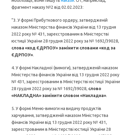
мобілізації, вони пишуть
накази
. От, наприклад,
фрагмент наказу №2 від 02.02.2023:
“3. У формі Прибуткового ордеру, затвердженій
наказом Міністерства фінансів України від 13 грудня
2022 року № 431, зареєстрованим в Міністерстві
юстиції України 28 грудня 2022 року за № 1692/39028,
слова «код ЄДРПОУ» замінити словами «код за
ЄДРПОУ»
.
4. У формі Накладної (вимоги), затвердженій наказом
Міністерства фінансів України від 13 грудня 2022 року
№ 431, зареєстрованим в Міністерстві юстиції України
28 грудня 2022 року за № 1692/39028,
слово
«НАКЛАДНА» замінити словом «Накладна»
.
5. У формі Меню-вимоги на видачу продуктів
харчування, затвердженій наказом Міністерства
фінансів України від 13 грудня 2022 року № 431,
зареєстрованим в Міністерстві юстиції України 28