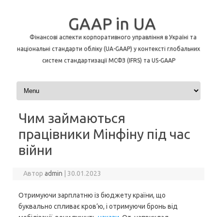
GAAP in UA
Фінансові аспекти корпоративного управління в Україні та
національні стандарти обліку (UA-GAAP) у контексті глобальних
систем стандартизації МСФЗ (IFRS) та US-GAAP
Перейти до контенту
Чим займаються
працівники Мінфіну під час
війни
Автор
admin
|
30.01.2023
Отримуючи зарплатню із бюджету країни, що
буквально спливає кров’ю, і отримуючи бронь від