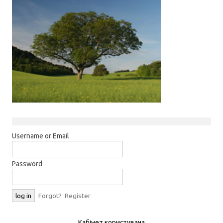
Username or Email
Password
Forgot?
Register
Кабінет користувача