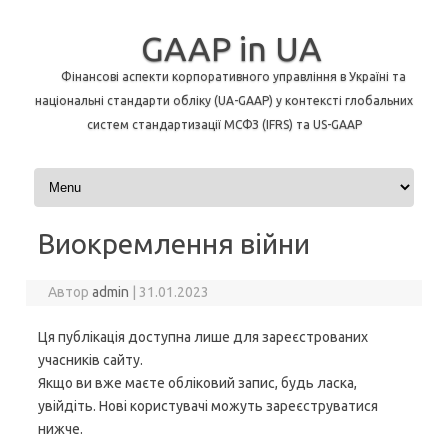
GAAP in UA
Фінансові аспекти корпоративного управління в Україні та
національні стандарти обліку (UA-GAAP) у контексті глобальних
систем стандартизації МСФЗ (IFRS) та US-GAAP
Перейти до контенту
Виокремлення війни
Автор
admin
|
31.01.2023
Ця публікація доступна лише для зареєстрованих
учасників сайту.
Якщо ви вже маєте обліковий запис, будь ласка,
увійдіть. Нові користувачі можуть зареєструватися
нижче.