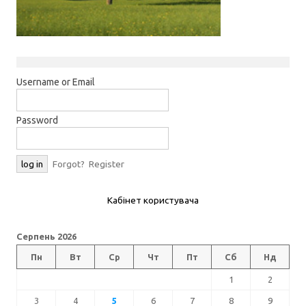
Username or Email
Password
Forgot?
Register
Кабінет користувача
Серпень 2026
Пн
Вт
Ср
Чт
Пт
Сб
Нд
1
2
3
4
5
6
7
8
9