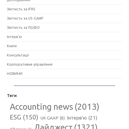
Звітність за IFRS
Звітність за US-GAAP
Звітність за П(с)БО
Інтерв'ю
Книги
Консультації
Корпоративне управління
НОВИНИ
Теги
Accounting news
(2013)
ESG
(150)
Інтерв'ю
(21)
UK GAAP
(8)
Дайджест
(1321)