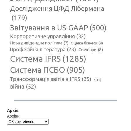
АГВ-проект
(1)
Дослідження ЦФД Лібермана
(179)
Звітування в US-GAAP
(500)
Корпоративне управління
(32)
Нова дивідендна політика
(7)
Оцінка бізнесу
(4)
Професійна література
(23)
Семінари
(8)
Система IFRS
(1285)
Система ПСБО
(905)
Трансформація звітів в IFRS
(35)
Х
(1)
війна
(52)
Архів
Архіви