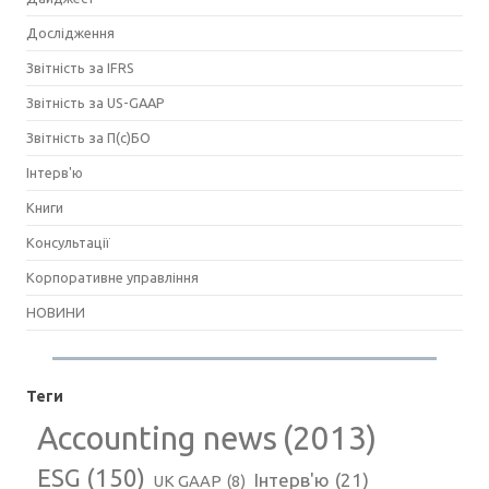
Дослідження
Звітність за IFRS
Звітність за US-GAAP
Звітність за П(с)БО
Інтерв'ю
Книги
Консультації
Корпоративне управління
НОВИНИ
Теги
Accounting news
(2013)
ESG
(150)
Інтерв'ю
(21)
UK GAAP
(8)