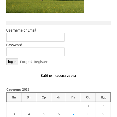
Username or Email
Password
Forgot?
Register
Кабінет користувача
Серпень 2026
Пн
Вт
Ср
Чт
Пт
Сб
Нд
1
2
3
4
5
6
7
8
9