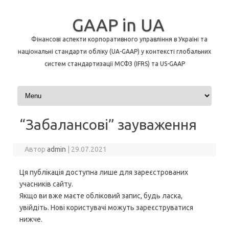
GAAP in UA
Фінансові аспекти корпоративного управління в Україні та
національні стандарти обліку (UA-GAAP) у контексті глобальних
систем стандартизації МСФЗ (IFRS) та US-GAAP
Перейти до контенту
“Забалансові” зауваження
Автор
admin
|
29.07.2021
Ця публікація доступна лише для зареєстрованих
учасників сайту.
Якщо ви вже маєте обліковий запис, будь ласка,
увійдіть. Нові користувачі можуть зареєструватися
нижче.