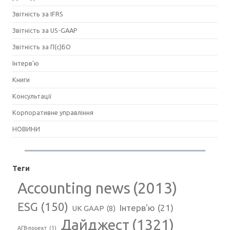
Звітність за IFRS
Звітність за US-GAAP
Звітність за П(с)БО
Інтерв'ю
Книги
Консультації
Корпоративне управління
НОВИНИ
Теги
Accounting news
(2013)
ESG
(150)
Інтерв'ю
(21)
UK GAAP
(8)
Дайджест
(1321)
АГВ-проект
(1)