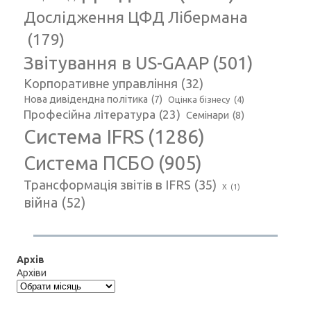
Дослідження ЦФД Лібермана
(179)
Звітування в US-GAAP
(501)
Корпоративне управління
(32)
Нова дивідендна політика
(7)
Оцінка бізнесу
(4)
Професійна література
(23)
Семінари
(8)
Система IFRS
(1286)
Система ПСБО
(905)
Трансформація звітів в IFRS
(35)
Х
(1)
війна
(52)
Архів
Архіви