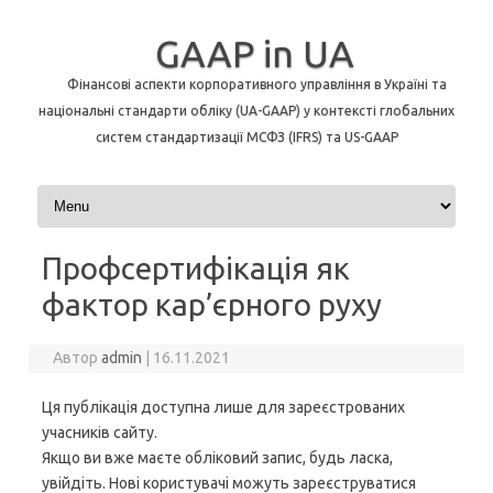
GAAP in UA
Фінансові аспекти корпоративного управління в Україні та
національні стандарти обліку (UA-GAAP) у контексті глобальних
систем стандартизації МСФЗ (IFRS) та US-GAAP
Перейти до контенту
Профсертифікація як
фактор кар’єрного руху
Автор
admin
|
16.11.2021
Ця публікація доступна лише для зареєстрованих
учасників сайту.
Якщо ви вже маєте обліковий запис, будь ласка,
увійдіть. Нові користувачі можуть зареєструватися