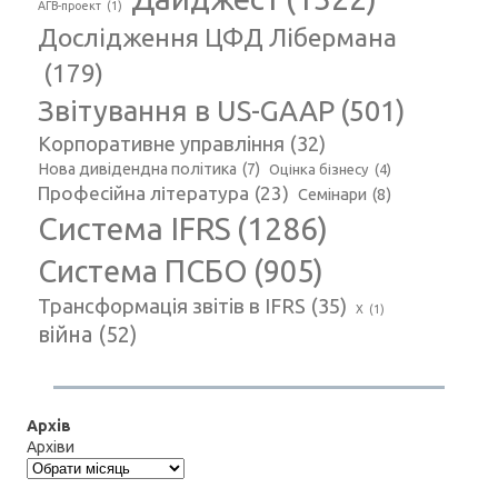
АГВ-проект
(1)
Дослідження ЦФД Лібермана
(179)
Звітування в US-GAAP
(501)
Корпоративне управління
(32)
Нова дивідендна політика
(7)
Оцінка бізнесу
(4)
Професійна література
(23)
Семінари
(8)
Система IFRS
(1286)
Система ПСБО
(905)
Трансформація звітів в IFRS
(35)
Х
(1)
війна
(52)
Архів
Архіви