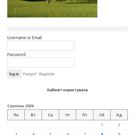
Username or Email
Password
Forgot?
Register
Кабінет користувача
Серпень 2026
Пн
Вт
Ср
Чт
Пт
Сб
Нд
1
2
3
4
5
6
7
8
9