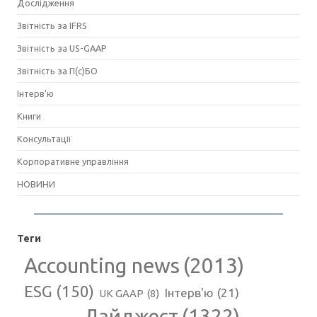
Дослідження
Звітність за IFRS
Звітність за US-GAAP
Звітність за П(с)БО
Інтерв'ю
Книги
Консультації
Корпоративне управління
НОВИНИ
Теги
Accounting news
(2013)
ESG
(150)
Інтерв'ю
(21)
UK GAAP
(8)
Дайджест
(1322)