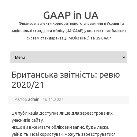
GAAP in UA
Фінансові аспекти корпоративного управління в Україні та
національні стандарти обліку (UA-GAAP) у контексті глобальних
систем стандартизації МСФЗ (IFRS) та US-GAAP
Перейти до контенту
Британська звітність: ревю
2020/21
Автор
admin
|
16.11.2021
Ця публікація доступна лише для зареєстрованих
учасників сайту.
Якщо ви вже маєте обліковий запис, будь ласка,
увійдіть. Нові користувачі можуть зареєструватися