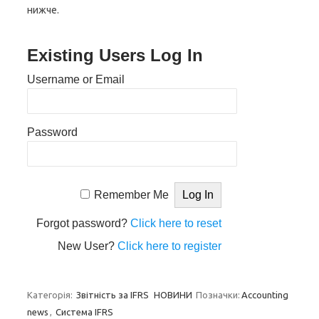
нижче.
Existing Users Log In
Username or Email
Password
Remember Me
Forgot password?
Click here to reset
New User?
Click here to register
Категорія:
Звітність за IFRS
НОВИНИ
Позначки:
Accounting
news
,
Система IFRS