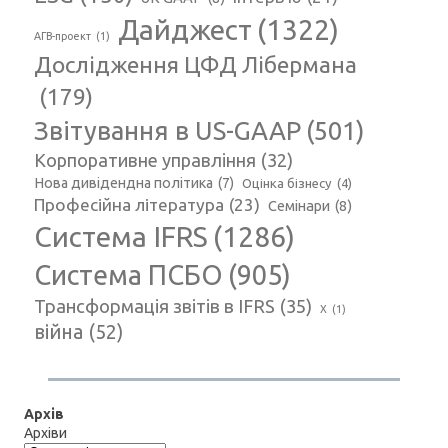
Дайджест
(1322)
АГВ-проект
(1)
Дослідження ЦФД Лібермана
(179)
Звітування в US-GAAP
(501)
Корпоративне управління
(32)
Нова дивідендна політика
(7)
Оцінка бізнесу
(4)
Професійна література
(23)
Семінари
(8)
Система IFRS
(1286)
Система ПСБО
(905)
Трансформація звітів в IFRS
(35)
Х
(1)
війна
(52)
Архів
Архіви