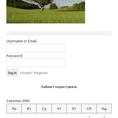
Username or Email
Password
Forgot?
Register
Кабінет користувача
Серпень 2026
Пн
Вт
Ср
Чт
Пт
Сб
Нд
1
2