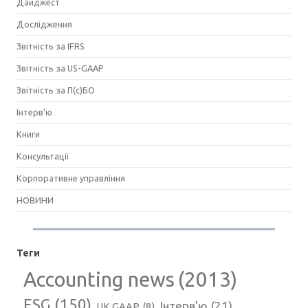
Дайджест
Дослідження
Звітність за IFRS
Звітність за US-GAAP
Звітність за П(с)БО
Інтерв'ю
Книги
Консультації
Корпоративне управління
НОВИНИ
Теги
Accounting news
(2013)
ESG
(150)
Інтерв'ю
(21)
UK GAAP
(8)