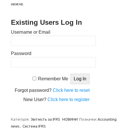
нижче.
Existing Users Log In
Username or Email
Password
Remember Me
Forgot password?
Click here to reset
New User?
Click here to register
Категорія:
Звітність за IFRS
НОВИНИ
Позначки:
Accounting
news
,
Система IFRS