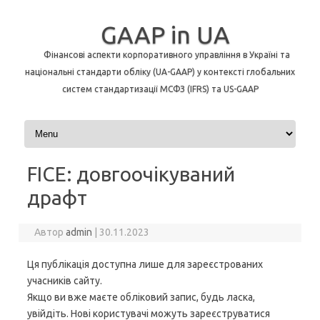
GAAP in UA
Фінансові аспекти корпоративного управління в Україні та
національні стандарти обліку (UA-GAAP) у контексті глобальних
систем стандартизації МСФЗ (IFRS) та US-GAAP
Перейти до контенту
FICE: довгоочікуваний
драфт
Автор
admin
|
30.11.2023
Ця публікація доступна лише для зареєстрованих
учасників сайту.
Якщо ви вже маєте обліковий запис, будь ласка,
увійдіть. Нові користувачі можуть зареєструватися