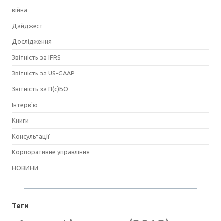
війна
Дайджест
Дослідження
Звітність за IFRS
Звітність за US-GAAP
Звітність за П(с)БО
Інтерв'ю
Книги
Консультації
Корпоративне управління
НОВИНИ
Теги