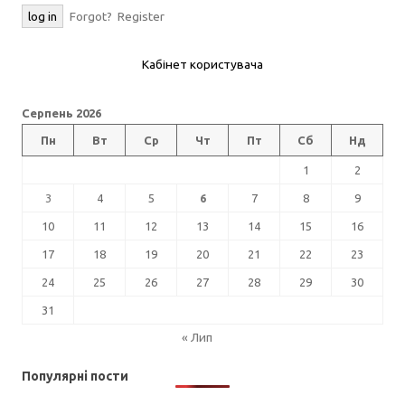
Forgot?
Register
Кабінет користувача
Серпень 2026
Пн
Вт
Ср
Чт
Пт
Сб
Нд
1
2
3
4
5
6
7
8
9
10
11
12
13
14
15
16
17
18
19
20
21
22
23
24
25
26
27
28
29
30
31
« Лип
Популярні пости