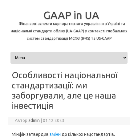
GAAP in UA
Фінансові аспекти корпоративного управління в Україні та
національні стандарти обліку (UA-GAAP) у контексті глобальних
систем стандартизації МСФЗ (IFRS) та US-GAAP
Перейти до контенту
Особливості національної
стандартизації: ми
заборгували, але це наша
інвестиція
Автор
admin
|
01.12.2023
Мінфін затвердив
зміни
до кількох нацстандартів.