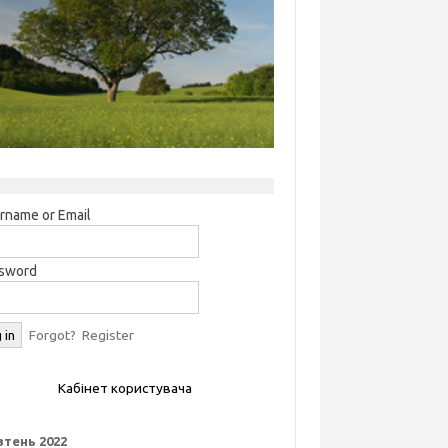
rname or Email
sword
Forgot?
Register
Кабінет користувача
тень 2022