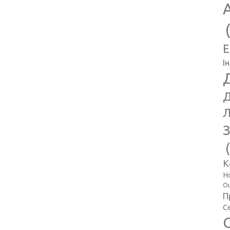
E
І
Д
Л
З
К
Н
Оц
П
С