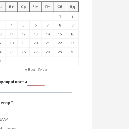
н
Вт
Ср
Чт
Пт
Сб
Нд
1
2
3
4
5
6
7
8
9
0
11
12
13
14
15
16
7
18
19
20
21
22
23
4
25
26
27
28
29
30
1
« Вер
Лис »
улярні пости
егорії
GAAP
ategorized