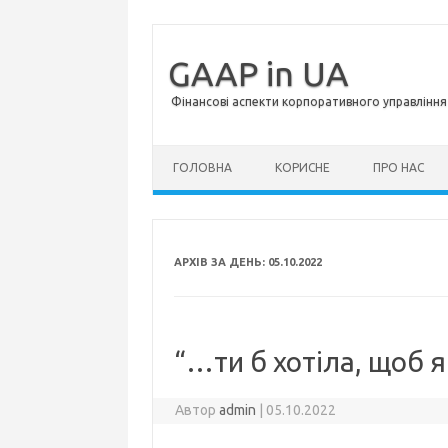
GAAP in UA
Фінансові аспекти корпоративного управління 
Перейти до контенту
ГОЛОВНА
КОРИСНЕ
ПРО НАС
АРХІВ ЗА ДЕНЬ:
05.10.2022
“…ти б хотіла, щоб 
Автор
admin
|
05.10.2022