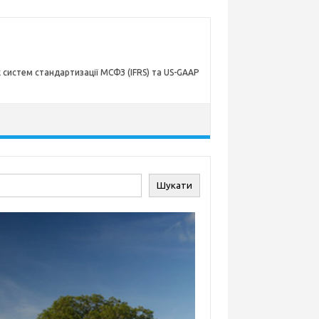
х систем стандартизації МСФЗ (IFRS) та US-GAAP
ук
Шукати