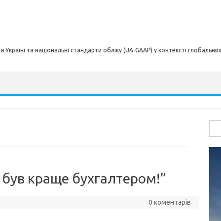
в Україні та національні стандарти обліку (UA-GAAP) у контексті глобальни
Пош
я був краще бухгалтером!”
0 коментарів