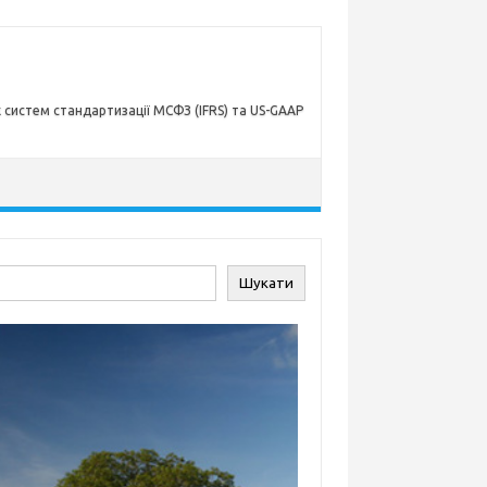
х систем стандартизації МСФЗ (IFRS) та US-GAAP
ук
Шукати