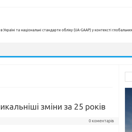
в Україні та національні стандарти обліку (UA-GAAP) у контексті глобальни
Пош
икальніші зміни за 25 років
0 коментарів