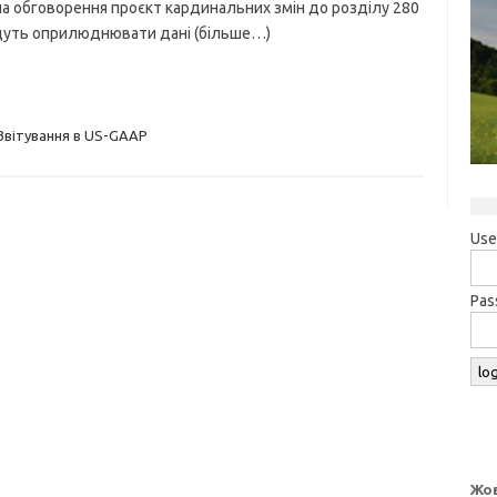
 на обговорення проєкт кардинальних змін до розділу 280
будуть оприлюднювати дані (більше…)
Звітування в US-GAAP
Use
Pas
Жов