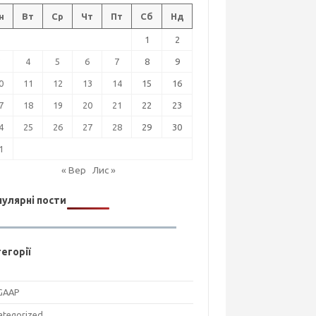
н
Вт
Ср
Чт
Пт
Сб
Нд
1
2
3
4
5
6
7
8
9
0
11
12
13
14
15
16
7
18
19
20
21
22
23
4
25
26
27
28
29
30
1
« Вер
Лис »
улярні пости
егорії
GAAP
ategorized