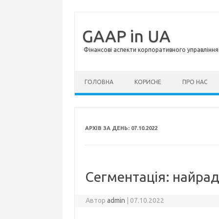
GAAP in UA
Фінансові аспекти корпоративного управління 
Перейти до контенту
ГОЛОВНА
КОРИСНЕ
ПРО НАС
АРХІВ ЗА ДЕНЬ:
07.10.2022
Сегментація: найрад
Автор
admin
|
07.10.2022