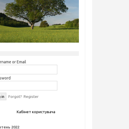
rname or Email
sword
Forgot?
Register
Кабінет користувача
тень 2022